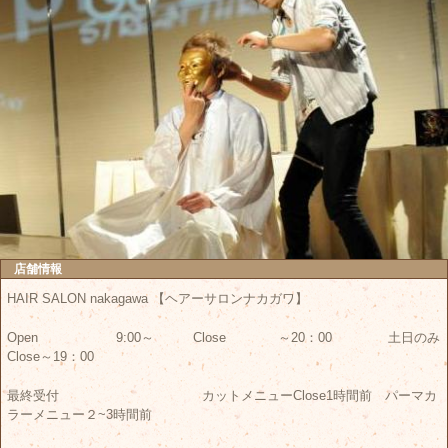
店舗情報
HAIR SALON nakagawa 【ヘアーサロンナカガワ】
Open 9:00～ Close ～20：00 土日のみ
Close～19：00
最終受付 カットメニューClose1時間前 パーマカ
ラーメニュー２~3時間前