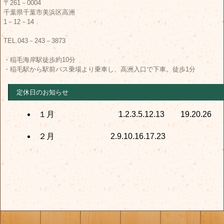
〒261－0004
千葉県千葉市美浜区高洲
1－12－14
TEL.043－243－3873
・稲毛海岸駅徒歩約10分
・稲毛駅から駅前バス乗場より乗車し、高洲入口で下車。徒歩1分
定休日のお知らせ
１月 1.2.3.5.12.13 19.20.26
２月 2.9.10.16.17.23